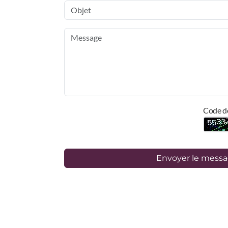
Code d
Envoyer le mess